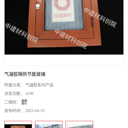
气凝胶隔热节能玻璃
所属分类：
气凝胶系列产品
浏览次数：
4198
二维码：
发布时间：
2022-04-19