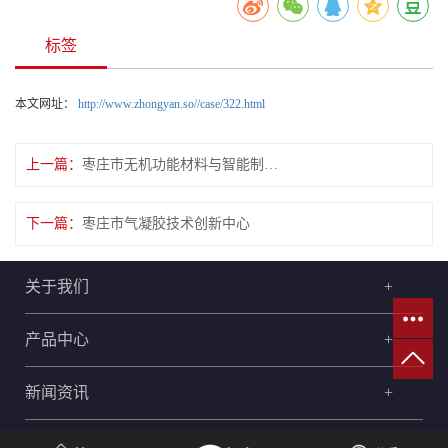
标签
本文网址：
http://www.zhongyan.so//case/322.html
上一篇：
枣庄市无机功能材料与智能制造重点实验室
下一篇：
枣庄市气凝胶技术创新中心
关于我们
+
产品中心
+
新闻资讯
+